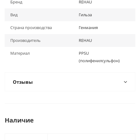
Бренд
REHAU
Вид
Гильза
Страна производства
Генмания
Производитель
REHAU
Материал
PPSU
(полифенилсульфон)
Отзывы
Наличие