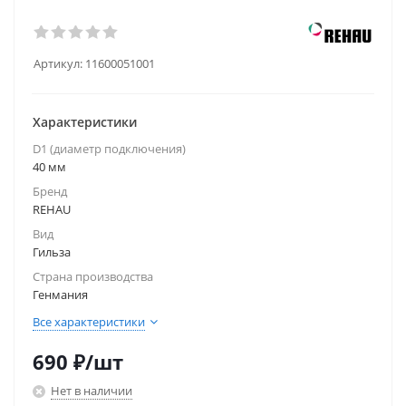
Артикул:
11600051001
Характеристики
D1 (диаметр подключения)
40 мм
Бренд
REHAU
Вид
Гильза
Страна производства
Генмания
Все характеристики
690
₽
/шт
Нет в наличии