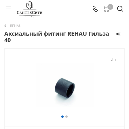
0
REHAU
Аксиальный фитинг REHAU Гильза
40