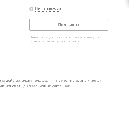
Нет в наличии
Под заказ
Наши менеджеры обязательно свяжутся с
вами и уточнят условия заказа
ена действительна только для интернет-магазина и может
тличаться от цен в розничных магазинах