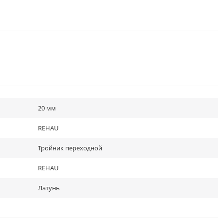
20 мм
REHAU
Тройник переходной
REHAU
Латунь