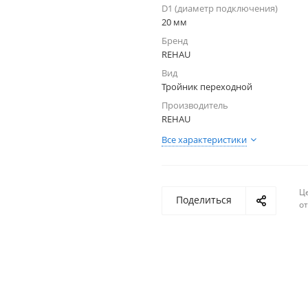
D1 (диаметр подключения)
20 мм
Бренд
REHAU
Вид
Тройник переходной
Производитель
REHAU
Все характеристики
Ц
Поделиться
о