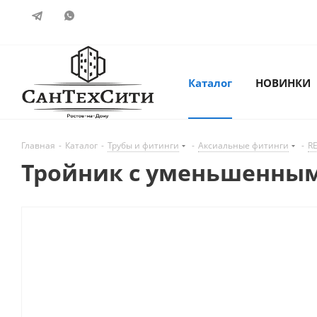
Каталог
НОВИНКИ
Главная
-
Каталог
-
Трубы и фитинги
-
Аксиальные фитинги
-
R
Тройник с уменьшенным