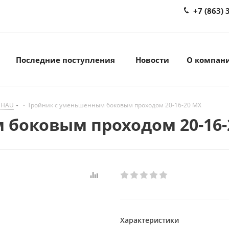
+7 (863) 
Последние поступления
Новости
О компан
EHAU
-
Тройник с уменьшенным боковым проходом 20-16-20 MX
 боковым проходом 20-16-
Характеристики