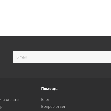
Помощь
и и оплаты
Блог
ар
Вопрос-ответ