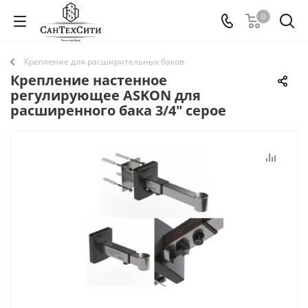
0
Крепление для расширительных баков
Крепление настенное
регулирующее ASKON для
расширенного бака 3/4" серое