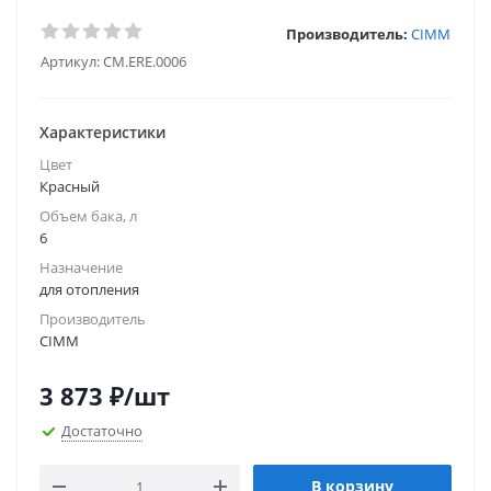
Производитель:
CIMM
Артикул:
CM.ERE.0006
Характеристики
Цвет
Красный
Объем бака, л
6
Назначение
для отопления
Производитель
CIMM
3 873
₽
/шт
Достаточно
В корзину