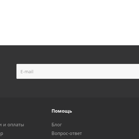
Помощь
и и оплаты
Блог
ар
Вопрос-ответ