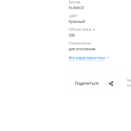
Бренд
FLAMCO
Цвет
Красный
Объем бака, л
500
Назначение
для отопления
Все характеристики
Ц
Поделиться
о