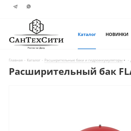
Каталог
НОВИНКИ
Главная
-
Каталог
-
Расширительные баки и гидроаккумуляторы
-
Расширительный бак FLAM