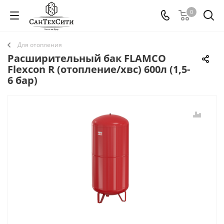
0
Для отопления
Расширительный бак FLAMCO
Flexcon R (отопление/хвс) 600л (1,5-
6 бар)