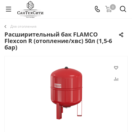
0
Для отопления
Расширительный бак FLAMCO
Flexcon R (отопление/хвс) 50л (1,5-6
бар)