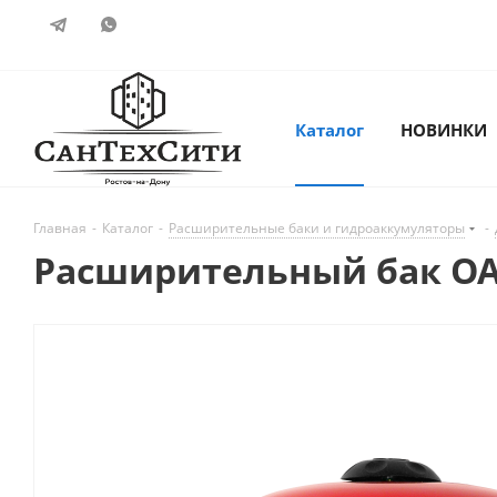
Каталог
НОВИНКИ
Главная
-
Каталог
-
Расширительные баки и гидроаккумуляторы
-
Расширительный бак OAS