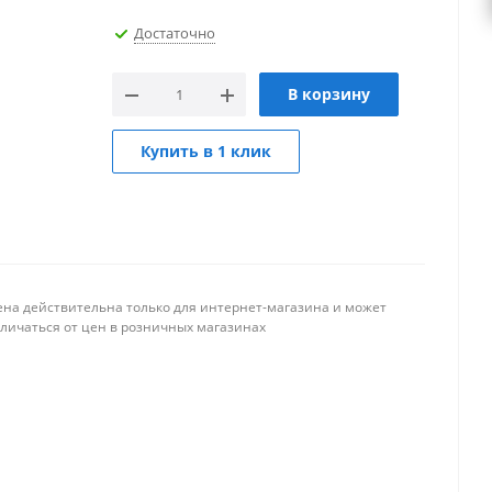
Достаточно
В корзину
Купить в 1 клик
ена действительна только для интернет-магазина и может
тличаться от цен в розничных магазинах