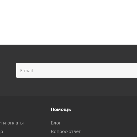
Помощь
и и оплаты
Блог
ар
Вопрос-ответ