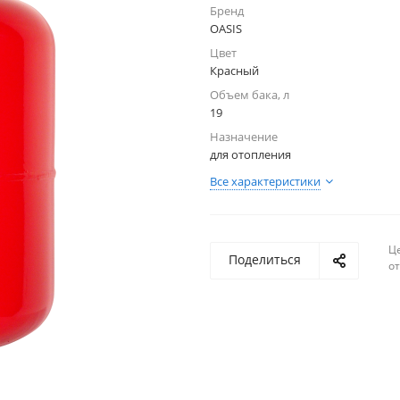
Бренд
OASIS
Цвет
Красный
Объем бака, л
19
Назначение
для отопления
Все характеристики
Ц
Поделиться
о