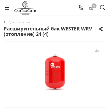
0
Для отопления
Расширительный бак WESTER WRV
(отопление) 24 (4)