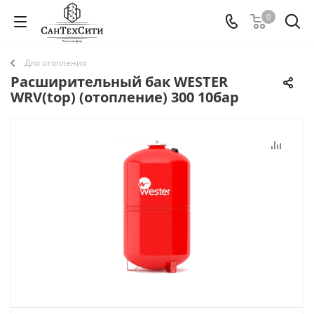
0
Для отопления
Расширительный бак WESTER
WRV(top) (отопление) 300 10бар