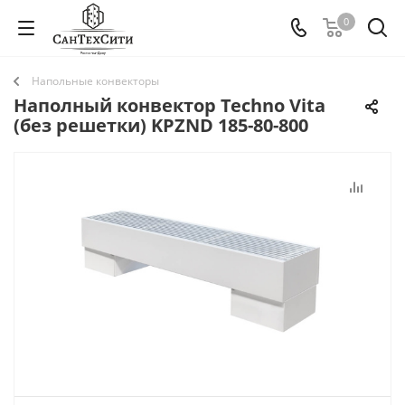
0
Напольные конвекторы
Наполный конвектор Techno Vita
(без решетки) KPZND 185-80-800