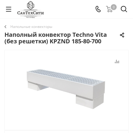
0
Напольные конвекторы
Наполный конвектор Techno Vita
(без решетки) KPZND 185-80-700