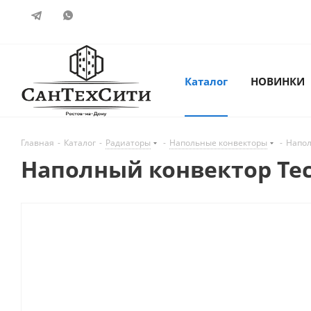
Каталог
НОВИНКИ
Главная
-
Каталог
-
Радиаторы
-
Напольные конвекторы
-
Напол
Наполный конвектор Tech