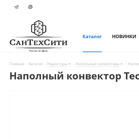
Каталог
НОВИНКИ
Главная
-
Каталог
-
Радиаторы
-
Напольные конвекторы
-
Напол
Наполный конвектор Tech