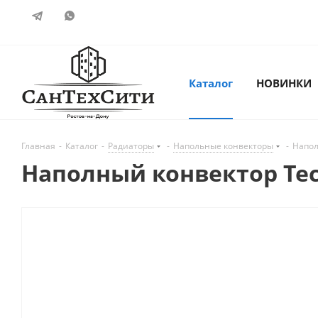
Каталог
НОВИНКИ
Главная
-
Каталог
-
Радиаторы
-
Напольные конвекторы
-
Напол
Наполный конвектор Tech