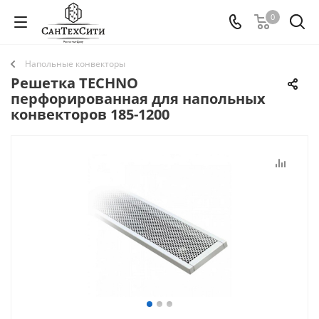
0
Напольные конвекторы
Решетка TECHNO
перфорированная для напольных
конвекторов 185-1200