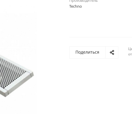
Производитель
Techno
Ц
Поделиться
о