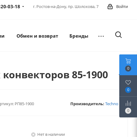
320-03-18
г. Ростов-на-Дону,
пр. Шолохова, 7
Войти
ии
Обмен и возврат
Бренды
0
конвекторов 85-1900
0
ртикул:
РП85-1900
Производитель:
Techno
0
Нет в наличии