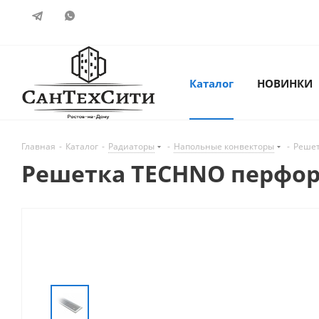
Каталог
НОВИНКИ
Главная
-
Каталог
-
Радиаторы
-
Напольные конвекторы
-
Решет
Решетка TECHNO перфор