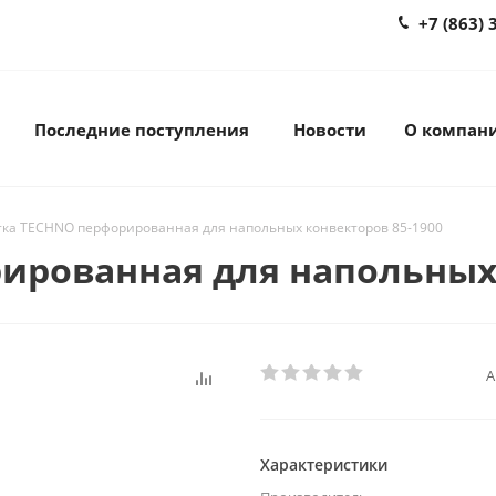
+7 (863) 
Последние поступления
Новости
О компан
ка TECHNO перфорированная для напольных конвекторов 85-1900
ированная для напольных 
А
Характеристики