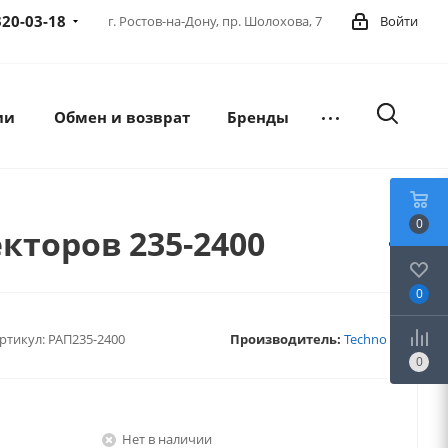
320-03-18
г. Ростов-на-Дону,
пр. Шолохова, 7
Войти
ии
Обмен и возврат
Бренды
0
кторов 235-2400
0
ртикул:
РАП235-2400
Производитель:
Techno
0
Нет в наличии