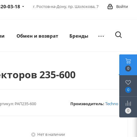
320-03-18
г. Ростов-на-Дону,
пр. Шолохова, 7
Войти
ии
Обмен и возврат
Бренды
0
кторов 235-600
0
ртикул:
РАП235-600
Производитель:
Techno
0
Нет в наличии