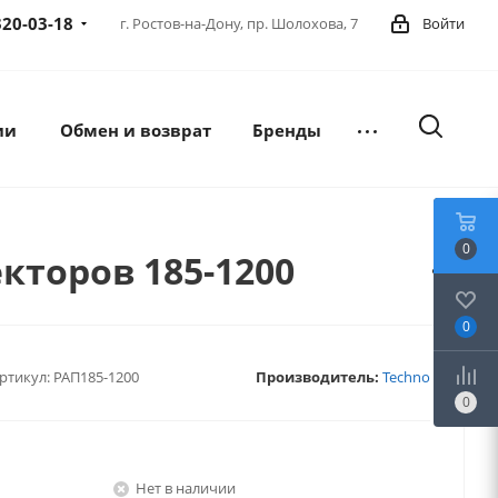
320-03-18
г. Ростов-на-Дону,
пр. Шолохова, 7
Войти
ии
Обмен и возврат
Бренды
0
кторов 185-1200
0
ртикул:
РАП185-1200
Производитель:
Techno
0
Нет в наличии