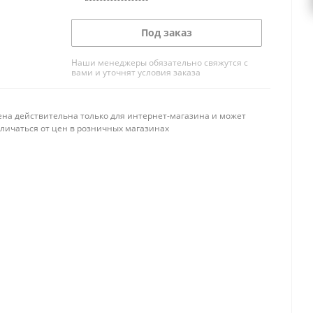
Под заказ
Наши менеджеры обязательно свяжутся с
вами и уточнят условия заказа
ена действительна только для интернет-магазина и может
тличаться от цен в розничных магазинах