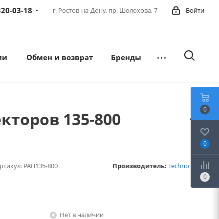
320-03-18
г. Ростов-на-Дону,
пр. Шолохова, 7
Войти
ии
Обмен и возврат
Бренды
0
кторов 135-800
0
ртикул:
РАП135-800
Производитель:
Techno
0
Нет в наличии