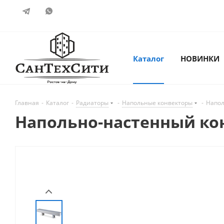
Каталог
НОВИНКИ
Главная
-
Каталог
-
Радиаторы
-
Напольные конвекторы
-
Напол
Напольно-настенный конв