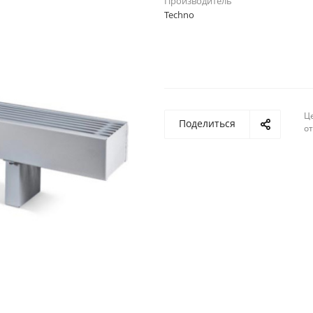
Производитель
Techno
Ц
Поделиться
о