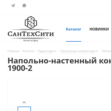
Каталог
НОВИНКИ
Главная
-
Каталог
-
Радиаторы
-
Напольные конвекторы
-
Напол
Напольно-настенный конв
1900-2