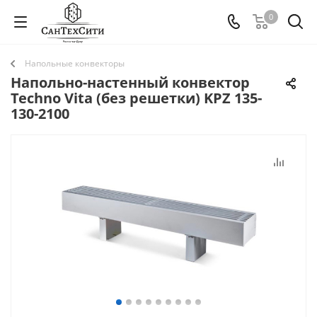
0
Напольные конвекторы
Напольно-настенный конвектор
Techno Vita (без решетки) KPZ 135-
130-2100