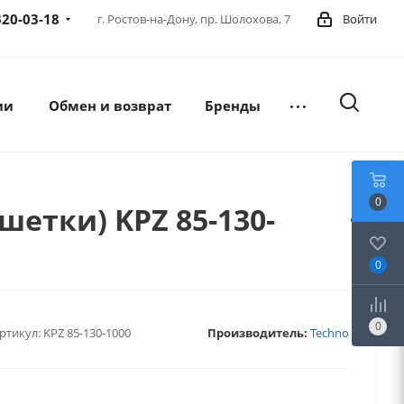
320-03-18
г. Ростов-на-Дону,
пр. Шолохова, 7
Войти
ии
Обмен и возврат
Бренды
0
шетки) KPZ 85-130-
0
0
ртикул:
KPZ 85-130-1000
Производитель:
Techno