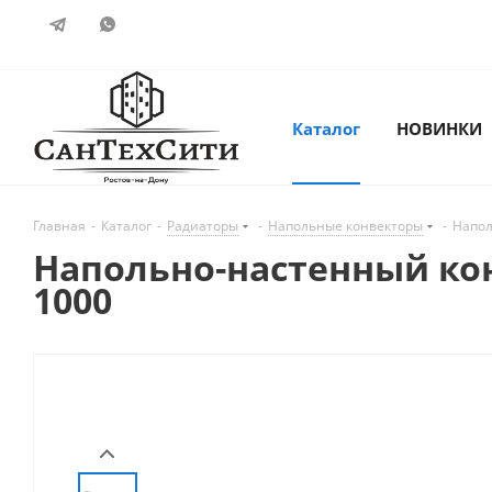
Каталог
НОВИНКИ
Главная
-
Каталог
-
Радиаторы
-
Напольные конвекторы
-
Напол
Напольно-настенный конв
1000