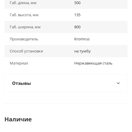
Габ. длина, мм
500
Габ. высота, мм
135
Габ. ширина, мм
800
Производитель
Kromrus
Способ установки
на тумбу
Материал
Нержавеющая сталь
Отзывы
Наличие