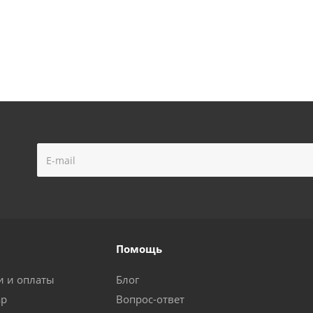
Помощь
и и оплаты
Блог
ар
Вопрос-ответ