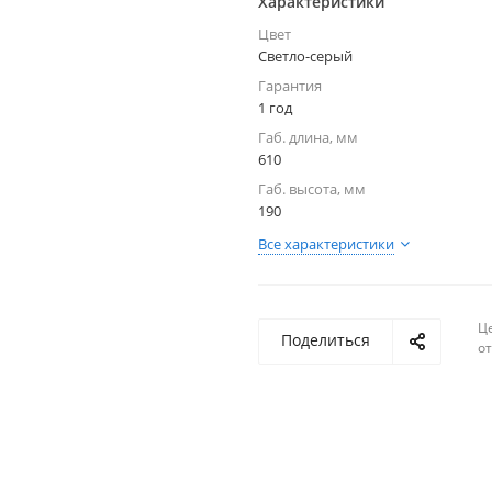
Характеристики
Цвет
Светло-серый
Гарантия
1 год
Габ. длина, мм
610
Габ. высота, мм
190
Все характеристики
Ц
Поделиться
о