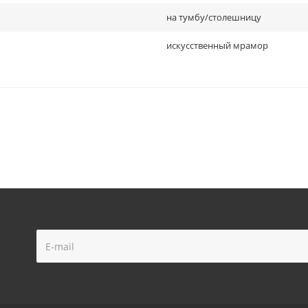
на тумбу/столешницу
искусственный мрамор