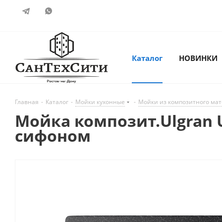
Каталог
НОВИНКИ
Главная
-
Каталог
-
Мойки кухонные
-
Мойки из композитного ма
Мойка композит.Ulgran 
сифоном