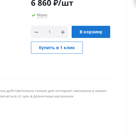
6 860
₽
/шт
Мало
В корзину
Купить в 1 клик
ена действительна только для интернет-магазина и может
тличаться от цен в розничных магазинах