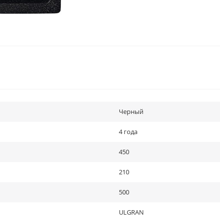
Черный
4 года
450
210
500
ULGRAN