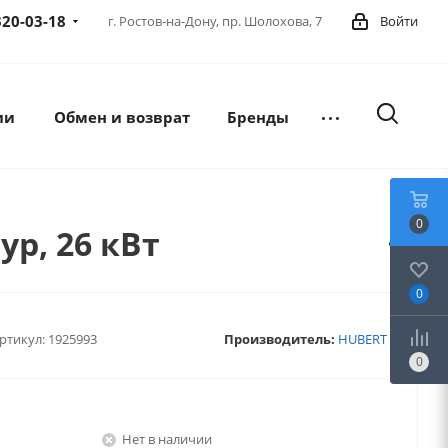
320-03-18
г. Ростов-на-Дону,
пр. Шолохова, 7
Войти
ии
Обмен и возврат
Бренды
0
р, 26 кВт
0
ртикул:
1925993
Производитель:
HUBERT
0
Нет в наличии