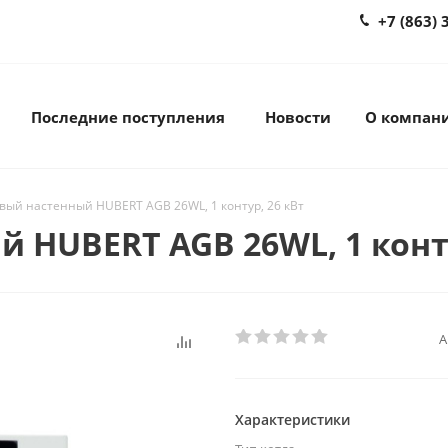
+7 (863) 
Последние поступления
Новости
О компан
овый настенный HUBERT AGB 26WL, 1 контур, 26 кВт
 HUBERT AGB 26WL, 1 конту
А
Характеристики