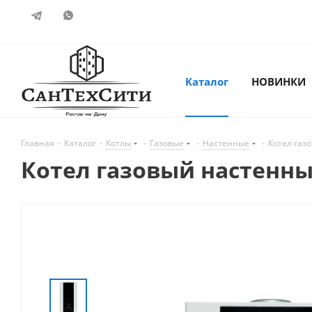
Каталог
НОВИНКИ
Главная
-
Каталог
-
Котлы
-
Газовые
-
Настенные
-
Котел газ
Котел газовый настенный