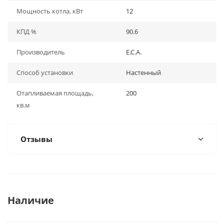
Мощность котла, кВт
12
КПД %
90.6
Производитель
E.C.A.
Способ установки
Настенный
Отапливаемая площадь,
200
кв.м
Отзывы
Наличие