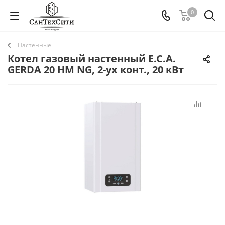
0
Настенные
Котел газовый настенный E.C.A.
GERDA 20 HM NG, 2-ух конт., 20 кВт