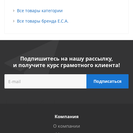
Все товары категории
Все товары бренда E.C.A.
Подпишитесь на нашу рассылку,
и получите курс грамотного клиента!
Компания
О компании