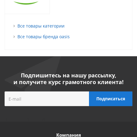
Все товары категории
Все товары бренда oasis
Подпишитесь на нашу рассылку,
и получите курс грамотного клиента!
Компания