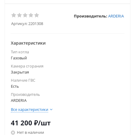
Производитель:
ARDERIA
Артикул:
2201308
Характеристики
Тип котла
Газовый
Камера сгорания
Закрытая
Наличие ГВС
Есть
Производитель
ARDERIA
Все характеристики
41 200
₽
/шт
Нет в наличии