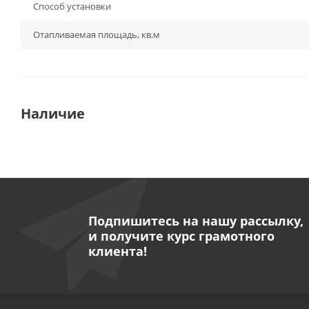
Способ установки
Отапливаемая площадь, кв.м
Наличие
Подпишитесь на нашу рассылку,
и получите курс грамотного
клиента!