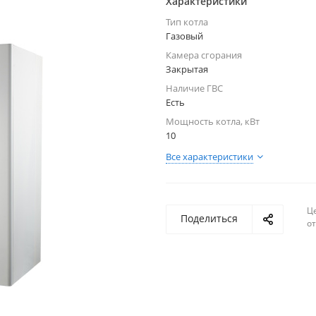
Характеристики
Тип котла
Газовый
Камера сгорания
Закрытая
Наличие ГВС
Есть
Мощность котла, кВт
10
Все характеристики
Ц
Поделиться
о