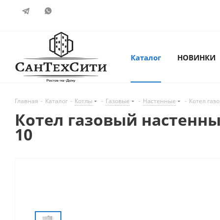
Каталог
НОВИНКИ
Главная
-
Каталог
-
Котлы
-
Газовые
-
Настенные
-
Котел газ
Котел газовый настенны
10