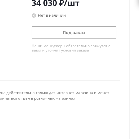
34 030
₽
/шт
Нет в наличии
Под заказ
Наши менеджеры обязательно свяжутся с
вами и уточнят условия заказа
ена действительна только для интернет-магазина и может
тличаться от цен в розничных магазинах