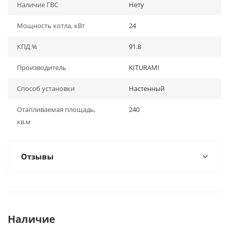
Наличие ГВС
Нету
Мощность котла, кВт
24
КПД %
91.8
Производитель
KITURAMI
Способ установки
Настенный
Отапливаемая площадь,
240
кв.м
Отзывы
Наличие