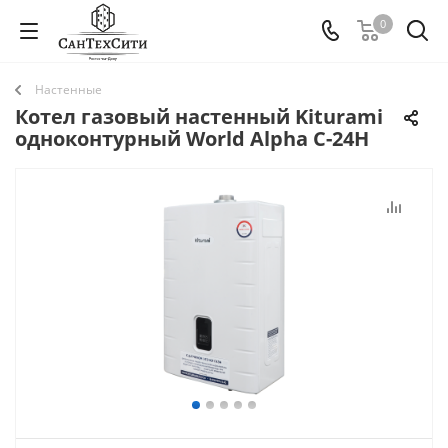
0
Настенные
Котел газовый настенный Kiturami
одноконтурный World Alpha С-24Н