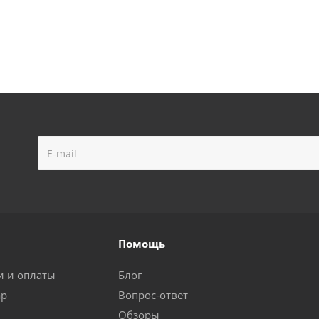
Помощь
и и оплаты
Блог
ар
Вопрос-ответ
Обзоры