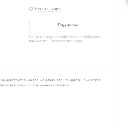
Нет в наличии
Под заказ
Наши менеджеры обязательно свяжутся с
вами и уточнят условия заказа
ена действительна только для интернет-магазина и может
тличаться от цен в розничных магазинах