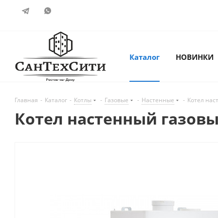
Каталог
НОВИНКИ
Главная
-
Каталог
-
Котлы
-
Газовые
-
Настенные
-
Котел наст
Котел настенный газовый