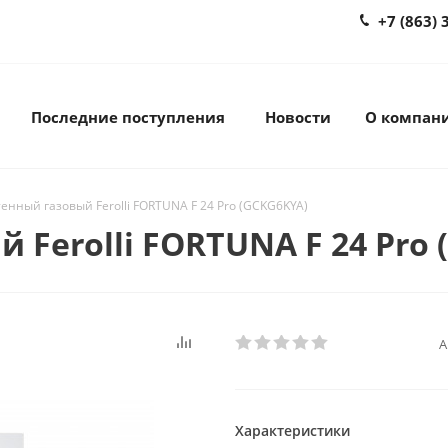
+7 (863) 
Последние поступления
Новости
О компан
енный газовый Ferolli FORTUNA F 24 Pro (GCKG6KYA)
 Ferolli FORTUNA F 24 Pro 
А
Характеристики