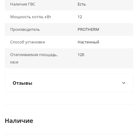
Наличие ГВС
Есть
Мощность котла, кВт
12
Производитель
PROTHERM
Способ установки
Настенный
Отапливаемая площадь,
120
кв.м
Отзывы
Наличие