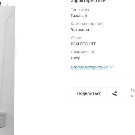
Характеристики
Тип котла
Газовый
Камера сгорания
Закрытая
Серия
BAXI ECO LIFE
Наличие ГВС
Нету
Все характеристики
Ц
Поделиться
о