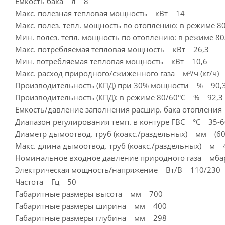
Емкость бака л 8
Макс. полезная тепловая мощность кВт 14
Макс. полез. тепл. мощность по отоплению: в режиме
Мин. полез. тепл. мощность по отоплению: в режиме 
Макс. потребляемая тепловая мощность кВт 26,3
Мин. потребляемая тепловая мощность кВт 10,6
Макс. расход природного/сжиженного газа м³/ч (кг/ч) 
Производительность (КПД) при 30% мощности % 90,
Производительность (КПД): в режиме 80/60°С % 92,3
Емкость/давление заполнения расшир. бака отоплени
Диапазон регулирования темп. в контуре ГВС °С 35-6
Диаметр дымоотвод. труб (коакс./раздельных) мм (60
Макс. длина дымоотвод. труб (коакс./раздельных) м 
Номинальное входное давление природного газа мб
Электрическая мощность/напряжение Вт/В 110/230
Частота Гц 50
Габаритные размеры высота мм 700
Габаритные размеры ширина мм 400
Габаритные размеры глубина мм 298