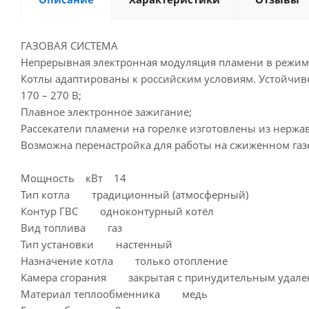
ГАЗОВАЯ СИСТЕМА
Непрерывная электронная модуляция пламени в режима
Котлы адаптированы к российским условиям. Устойчив
170 – 270 В;
Плавное электронное зажигание;
Рассекатели пламени на горелке изготовлены из нержа
Возможна перенастройка для работы на сжиженном газ
Мощность кВт 14
Тип котла традиционный (атмосферный)
Контур ГВС одноконтурный котёл
Вид топлива газ
Тип установки настенный
Назначение котла только отопление
Камера сгорания закрытая с принудительным удален
Материал теплообменника медь