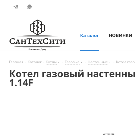
Каталог
НОВИНКИ
Главная
-
Каталог
-
Котлы
-
Газовые
-
Настенные
-
Котел газо
Котел газовый настенный
1.14F