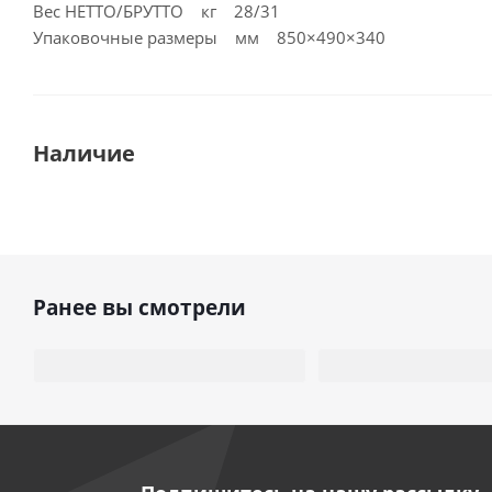
Вес НЕТТО/БРУТТО кг 28/31
Упаковочные размеры мм 850×490×340
Наличие
Ранее вы смотрели