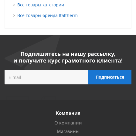
Все товары категории
Все товары бренда Italtherm
Подпишитесь на нашу рассылку,
и получите курс грамотного клиента!
Компания
О компании
Магазины