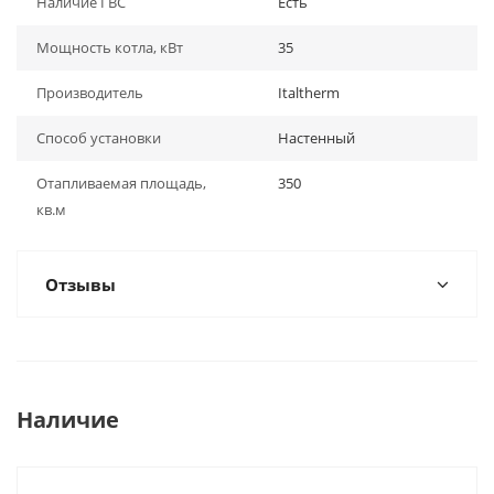
Наличие ГВС
Есть
Мощность котла, кВт
35
Производитель
Italtherm
Способ установки
Настенный
Отапливаемая площадь,
350
кв.м
Отзывы
Наличие