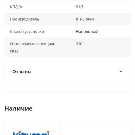
КПД %
91.3
Производитель
KITURAMI
Способ установки
Напольный
Отапливаемая площадь,
210
кв.м
Отзывы
Наличие