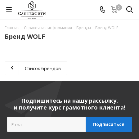
0
Главная
-
Справочная информация
-
Бренды
-
Бренд WOLF
Бренд WOLF
Список брендов
Подпишитесь на нашу рассылку,
и получите курс грамотного клиента!