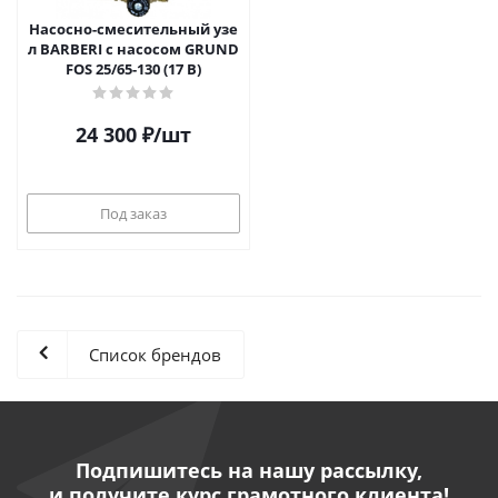
Насосно-смесительный узе
л BARBERI с насосом GRUND
FOS 25/65-130 (17 B)
24 300
₽
/шт
Под заказ
Список брендов
Подпишитесь на нашу рассылку,
и получите курс грамотного клиента!