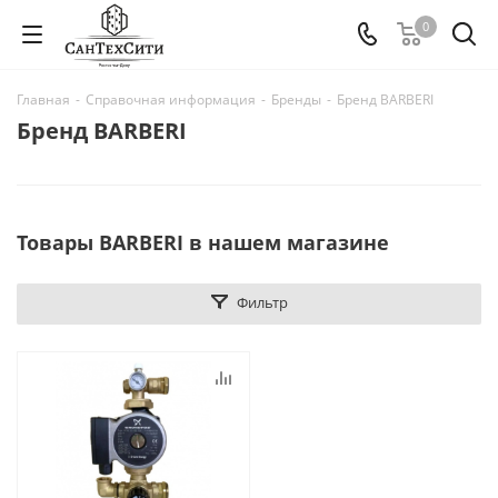
0
Главная
-
Справочная информация
-
Бренды
-
Бренд BARBERI
Бренд BARBERI
Товары BARBERI в нашем магазине
Фильтр