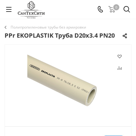
0
Полипропиленовые трубы без армировки
PPr EKOPLASTIK Труба D20х3.4 PN20