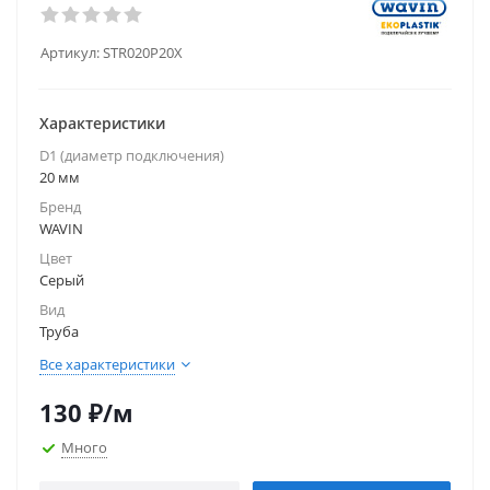
Артикул:
STR020P20X
Характеристики
D1 (диаметр подключения)
20 мм
Бренд
WAVIN
Цвет
Серый
Вид
Труба
Все характеристики
130
₽
/м
Много