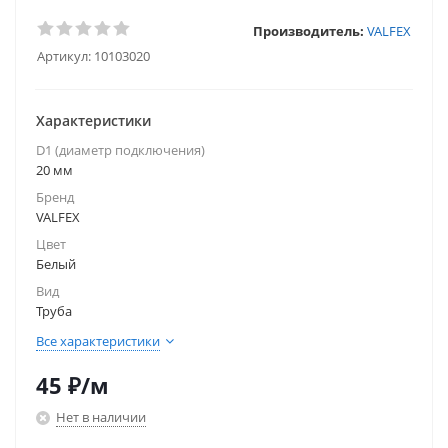
Производитель:
VALFEX
Артикул:
10103020
Характеристики
D1 (диаметр подключения)
20 мм
Бренд
VALFEX
Цвет
Белый
Вид
Труба
Все характеристики
45
₽
/м
Нет в наличии