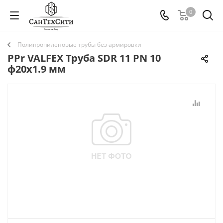
0
Полипропиленовые трубы без армировки
PPr VALFEX Труба SDR 11 PN 10
ф20х1.9 мм