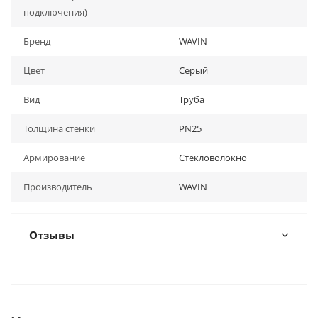
подключения)
Бренд
WAVIN
Цвет
Серый
Вид
Труба
Толщина стенки
PN25
Армирование
Стекловолокно
Производитель
WAVIN
Отзывы