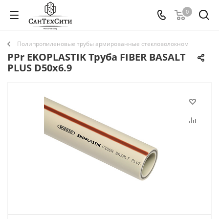
0
Полипропиленовые трубы армированные стекловолокном
PPr EKOPLASTIK Труба FIBER BASALT
PLUS D50х6.9