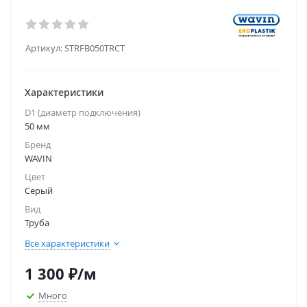
Артикул:
STRFB050TRCT
Характеристики
D1 (диаметр подключения)
50 мм
Бренд
WAVIN
Цвет
Серый
Вид
Труба
Все характеристики
1 300
₽
/м
Много