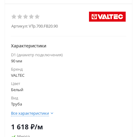
Артикул:
VTp.700.FB20.90
Характеристики
D1 (диаметр подключения)
90 мм
Бренд
VALTEC
Цвет
Белый
Вид
Труба
Все характеристики
1 618
₽
/м
Много