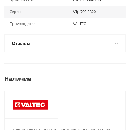
Серия
VTp.700.FB20
Производитель
VALTEC
Отзывы
Наличие
Появившись в 2002-м, торговая марка VALTEC за