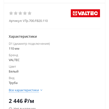
Артикул:
VTp.700.FB20.110
Характеристики
D1 (диаметр подключения)
110 мм
Бренд
VALTEC
Цвет
Белый
Вид
Труба
Все характеристики
2 446
₽
/м
Нет в наличии