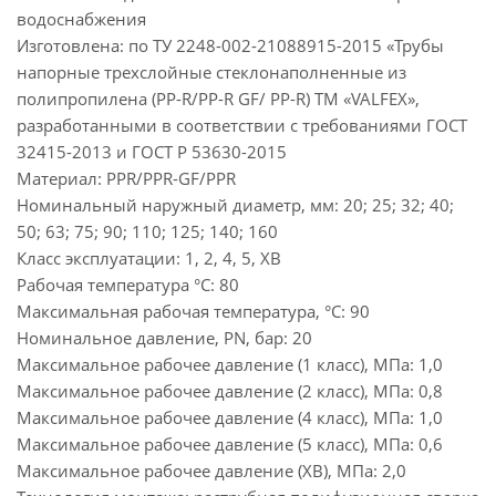
водоснабжения
Изготовлена: по ТУ 2248-002-21088915-2015 «Трубы
напорные трехслойные стеклонаполненные из
полипропилена (PP-R/PP-R GF/ PP-R) ТМ «VALFEX»,
разработанными в соответствии с требованиями ГОСТ
32415-2013 и ГОСТ Р 53630-2015
Материал: PPR/PPR-GF/PPR
Номинальный наружный диаметр, мм: 20; 25; 32; 40;
50; 63; 75; 90; 110; 125; 140; 160
Класс эксплуатации: 1, 2, 4, 5, ХВ
Рабочая температура °С: 80
Максимальная рабочая температура, °С: 90
Номинальное давление, PN, бар: 20
Максимальное рабочее давление (1 класс), МПа: 1,0
Максимальное рабочее давление (2 класс), МПа: 0,8
Максимальное рабочее давление (4 класс), МПа: 1,0
Максимальное рабочее давление (5 класс), МПа: 0,6
Максимальное рабочее давление (ХВ), МПа: 2,0