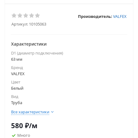
Производитель:
VALFEX
Артикул:
10105063
Характеристики
D1 (диаметр подключения)
63 мм
Бренд
VALFEX
Цвет
Белый
Вид
Труба
Все характеристики
580
₽
/м
Много