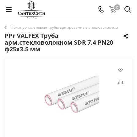
0
Полипропиленовые трубы армированные стекловолокном
PPr VALFEX Труба
арм.стекловолокном SDR 7.4 PN20
ф25х3.5 мм