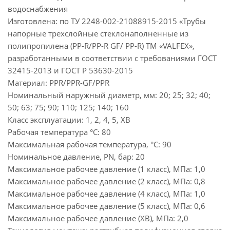
водоснабжения
Изготовлена: по ТУ 2248-002-21088915-2015 «Трубы
напорные трехслойные стеклонаполненные из
полипропилена (PP-R/PP-R GF/ PP-R) ТМ «VALFEX»,
разработанными в соответствии с требованиями ГОСТ
32415-2013 и ГОСТ Р 53630-2015
Материал: PPR/PPR-GF/PPR
Номинальный наружный диаметр, мм: 20; 25; 32; 40;
50; 63; 75; 90; 110; 125; 140; 160
Класс эксплуатации: 1, 2, 4, 5, ХВ
Рабочая температура °С: 80
Максимальная рабочая температура, °С: 90
Номинальное давление, PN, бар: 20
Максимальное рабочее давление (1 класс), МПа: 1,0
Максимальное рабочее давление (2 класс), МПа: 0,8
Максимальное рабочее давление (4 класс), МПа: 1,0
Максимальное рабочее давление (5 класс), МПа: 0,6
Максимальное рабочее давление (ХВ), МПа: 2,0