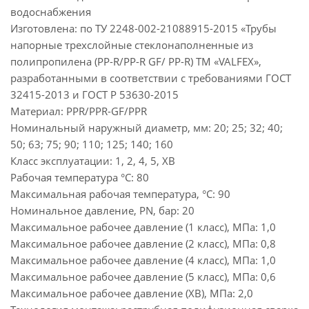
водоснабжения
Изготовлена: по ТУ 2248-002-21088915-2015 «Трубы
напорные трехслойные стеклонаполненные из
полипропилена (PP-R/PP-R GF/ PP-R) ТМ «VALFEX»,
разработанными в соответствии с требованиями ГОСТ
32415-2013 и ГОСТ Р 53630-2015
Материал: PPR/PPR-GF/PPR
Номинальный наружный диаметр, мм: 20; 25; 32; 40;
50; 63; 75; 90; 110; 125; 140; 160
Класс эксплуатации: 1, 2, 4, 5, ХВ
Рабочая температура °С: 80
Максимальная рабочая температура, °С: 90
Номинальное давление, PN, бар: 20
Максимальное рабочее давление (1 класс), МПа: 1,0
Максимальное рабочее давление (2 класс), МПа: 0,8
Максимальное рабочее давление (4 класс), МПа: 1,0
Максимальное рабочее давление (5 класс), МПа: 0,6
Максимальное рабочее давление (ХВ), МПа: 2,0