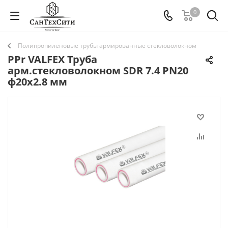
0
Полипропиленовые трубы армированные стекловолокном
PPr VALFEX Труба
арм.стекловолокном SDR 7.4 PN20
ф20х2.8 мм