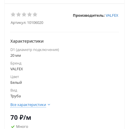
Производитель:
VALFEX
Артикул:
10106020
Характеристики
D1 (диаметр подключения)
20 мм
Бренд
VALFEX
Цвет
Белый
Вид
Труба
Все характеристики
70
₽
/м
Много