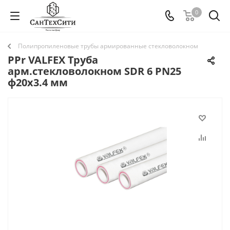
0
Полипропиленовые трубы армированные стекловолокном
PPr VALFEX Труба
арм.стекловолокном SDR 6 PN25
ф20х3.4 мм