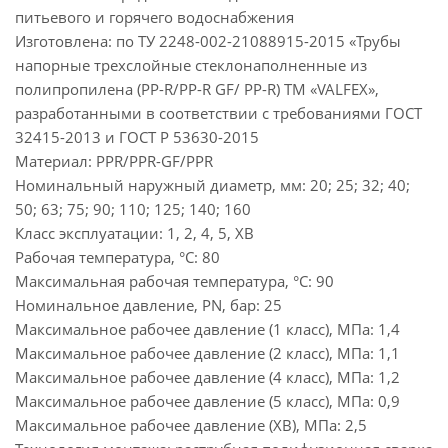
питьевого и горячего водоснабжения
Изготовлена: по ТУ 2248-002-21088915-2015 «Трубы
напорные трехслойные стеклонаполненные из
полипропилена (PP-R/PP-R GF/ PP-R) ТМ «VALFEX»,
разработанными в соответствии с требованиями ГОСТ
32415-2013 и ГОСТ Р 53630-2015
Материал: PPR/PPR-GF/PPR
Номинальный наружный диаметр, мм: 20; 25; 32; 40;
50; 63; 75; 90; 110; 125; 140; 160
Класс эксплуатации: 1, 2, 4, 5, ХВ
Рабочая температура, °С: 80
Максимальная рабочая температура, °С: 90
Номинальное давление, PN, бар: 25
Максимальное рабочее давление (1 класс), МПа: 1,4
Максимальное рабочее давление (2 класс), МПа: 1,1
Максимальное рабочее давление (4 класс), МПа: 1,2
Максимальное рабочее давление (5 класс), МПа: 0,9
Максимальное рабочее давление (ХВ), МПа: 2,5